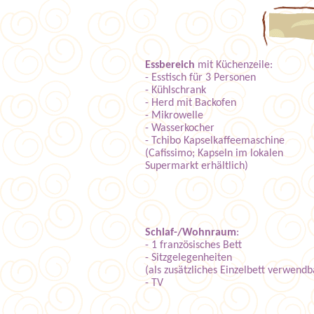
Essbereich
mit Küchenzeile:
- Esstisch für 3 Personen
- Kühlschrank
- Herd mit Backofen
- Mikrowelle
- Wasserkocher
- Tchibo Kapselkaffeemaschine
(Cafissimo; Kapseln im lokalen
Supermarkt erhältlich)
Schlaf-/Wohnraum
:
- 1 französisches Bett
- Sitzgelegenheiten
(als zusätzliches Einzelbett verwendb
- TV